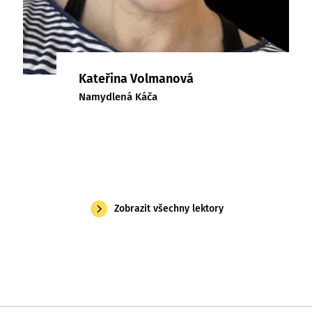
Kateřina Volmanová
Namydlená Káča
Zobrazit všechny lektory