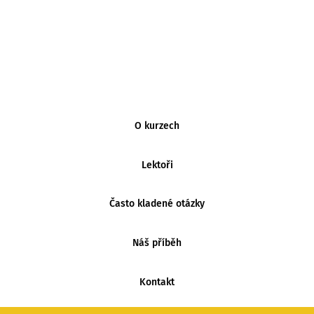
MENU
O kurzech
PATIČKY
Lektoři
Často kladené otázky
Náš příběh
Kontakt