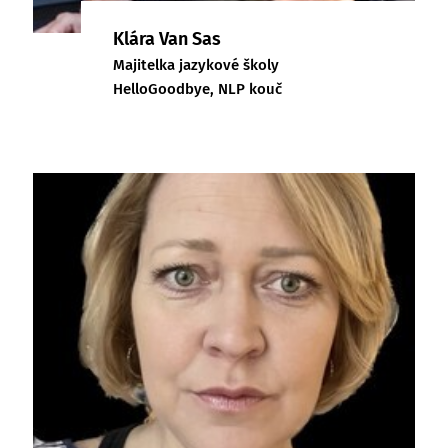
Klára Van Sas
Majitelka jazykové školy
HelloGoodbye, NLP kouč