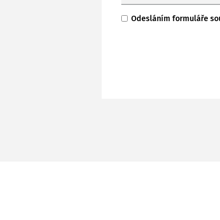
Odesláním formuláře so