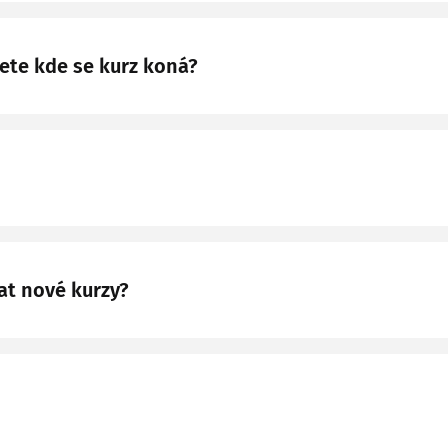
ete kde se kurz koná?
at nové kurzy?