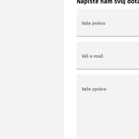
Napište nám svůj dot
Vaše jméno
Váš e-mail
Vaše zpráva