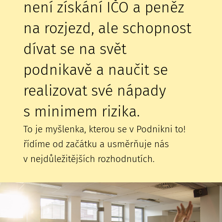
není získání IČO a peněz
na rozjezd, ale schopnost
dívat se na svět
podnikavě a naučit se
realizovat své nápady
s minimem rizika.
To je myšlenka, kterou se v Podnikni to!
řídíme od začátku a usměrňuje nás
v nejdůležitějších rozhodnutích.