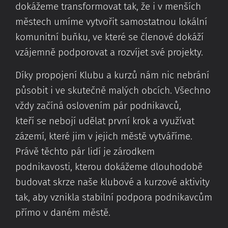
dokážeme transformovat tak, že i v menších
městech umíme vytvořit samostatnou lokální
komunitní buňku, ve které se členové dokáží
vzájemně podporovat a rozvíjet své projekty.
Díky propojení Klubu a kurzů nám nic nebrání
působit i ve skutečně malých obcích. Všechno
vždy začíná oslovením pár podnikavců,
kteří se nebojí udělat první krok a využívat
zázemí, které jim v jejich městě vytváříme.
Právě těchto pár lidí je zárodkem
podnikavosti, kterou dokážeme dlouhodobě
budovat skrze naše klubové a kurzové aktivity
tak, aby vznikla stabilní podpora podnikavcům
přímo v daném městě.