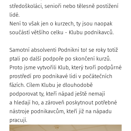
středoškoláci, senioři nebo tělesně postižení
lidé.
Není to však jen o kurzech, ty jsou naopak
součástí většího celku - Klubu podnikavců.
Samotní absolventi Podnikni to! se roky totiž
ptali po další podpoře po skončení kurzů.
Proto jsme vytvořili Klub, který tvoří podpůrné
prostředí pro podnikavé lidi v počátečních
fázích. Cílem Klubu je dlouhodobě
podporovat ty, kteří nápad ještě nemají
a hledají ho, a zároveň poskytnout potřebné
nástroje podnikavcům, kteří již na nápadu
pracují.