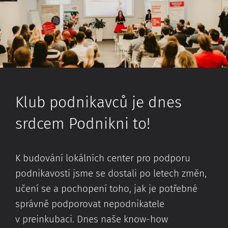
Klub podnikavců je dnes
srdcem Podnikni to!
K budování lokálních center pro podporu
podnikavosti jsme se dostali po letech změn,
učení se a pochopení toho, jak je potřebné
správně podporovat nepodnikatele
v preinkubaci. Dnes naše know-how