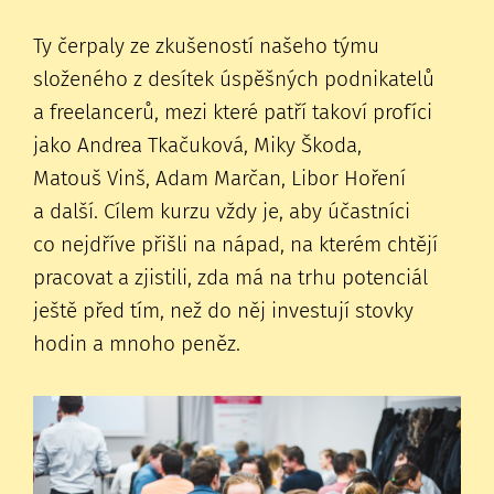
Ty čerpaly ze zkušeností našeho týmu
složeného z desítek úspěšných podnikatelů
a freelancerů, mezi které patří takoví profíci
jako Andrea Tkačuková, Miky Škoda,
Matouš Vinš, Adam Marčan, Libor Hoření
a další. Cílem kurzu vždy je, aby účastníci
co nejdříve přišli na nápad, na kterém chtějí
pracovat a zjistili, zda má na trhu potenciál
ještě před tím, než do něj investují stovky
hodin a mnoho peněz.