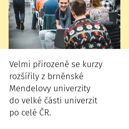
Velmi přirozeně se kurzy
rozšířily z brněnské
Mendelovy univerzity
do velké části univerzit
po celé ČR.