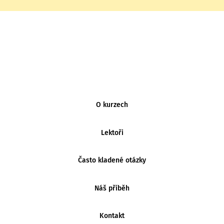
MENU
O kurzech
PATIČKY
Lektoři
Často kladené otázky
Náš příběh
Kontakt