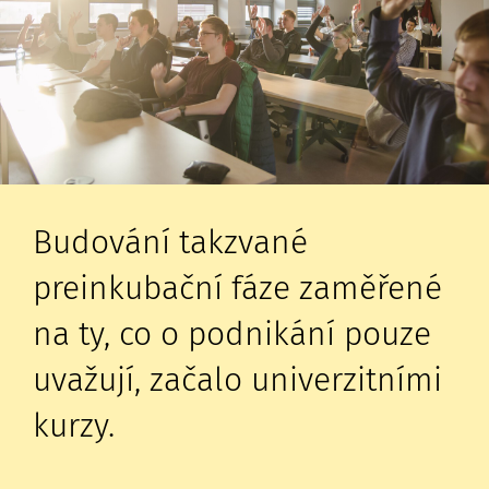
Budování takzvané
preinkubační fáze zaměřené
na ty, co o podnikání pouze
uvažují, začalo univerzitními
kurzy.