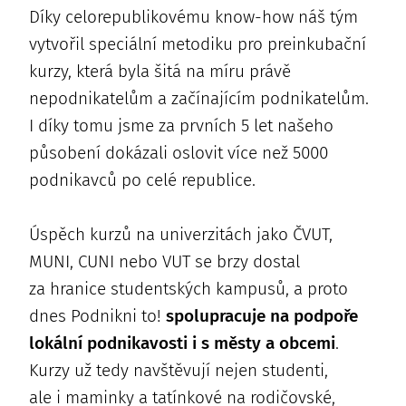
Díky celorepublikovému know-how náš tým
vytvořil speciální metodiku pro preinkubační
kurzy, která byla šitá na míru právě
nepodnikatelům a začínajícím podnikatelům.
I díky tomu jsme za prvních 5 let našeho
působení dokázali oslovit více než 5000
podnikavců po celé republice.
Úspěch kurzů na univerzitách jako ČVUT,
MUNI, CUNI nebo VUT se brzy dostal
za hranice studentských kampusů, a proto
dnes Podnikni to!
spolupracuje na podpoře
lokální podnikavosti i s městy a obcemi
.
Kurzy už tedy navštěvují nejen studenti,
ale i maminky a tatínkové na rodičovské,