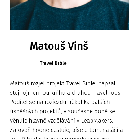
Matouš Vinš
Travel Bible
Matouš rozjel projekt Travel Bible, napsal
stejnojmennou knihu a druhou Travel Jobs.
Podílel se na rozjezdu několika dalších
úspěšných projektů, v současné době se
věnuje hlavně vzdělávání v LeapMakers.
Zároveň hodně cestuje, píše o tom, natáčí a