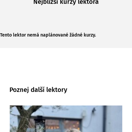
Nejbližší kurzy lektora
Tento lektor nemá naplánované žádné kurzy.
Poznej další lektory