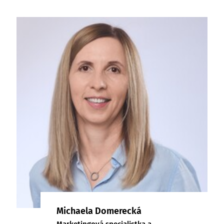
Michaela Domerecká
Marketingová specialistka a