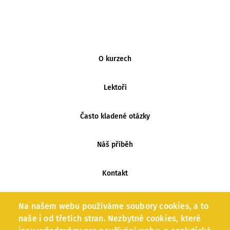
MENU
O kurzech
PATIČKY
Lektoři
Často kladené otázky
Náš příběh
Kontakt
Zpracování osobních údajů
Na našem webu používáme soubory cookies, a to
naše i od třetích stran. Nezbytné cookies, které