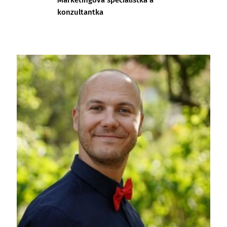
konzultantka