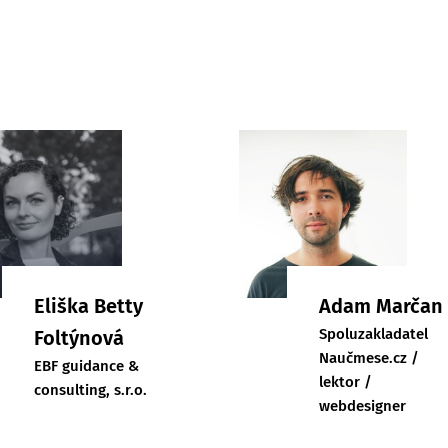
Eliška Betty
Adam Marčan
Spoluzakladatel
Foltýnová
Naučmese.cz /
EBF guidance &
lektor /
consulting, s.r.o.
webdesigner