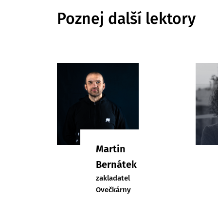
Poznej další lektory
Martin
Bernátek
zakladatel
Ovečkárny