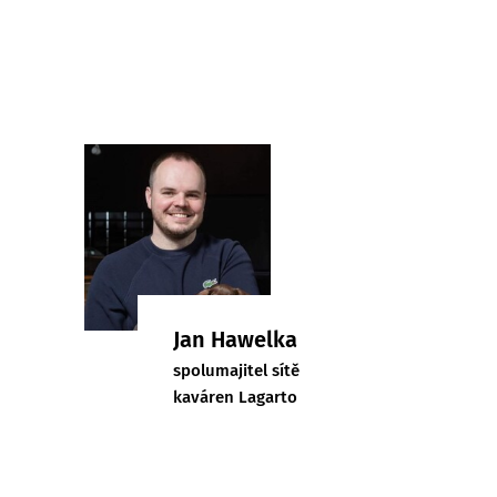
Jan Hawelka
spolumajitel sítě
kaváren Lagarto